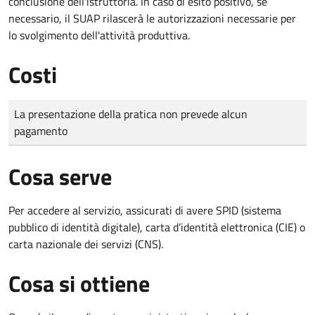
conclusione dell'istruttoria. In caso di esito positivo, se
necessario, il SUAP rilascerà le autorizzazioni necessarie per
lo svolgimento dell'attività produttiva.
Costi
Tipo di pagamento
Importo
La presentazione della pratica non prevede alcun
pagamento
Cosa serve
Per accedere al servizio, assicurati di avere SPID (sistema
pubblico di identità digitale), carta d’identità elettronica (CIE) o
carta nazionale dei servizi (CNS).
Cosa si ottiene