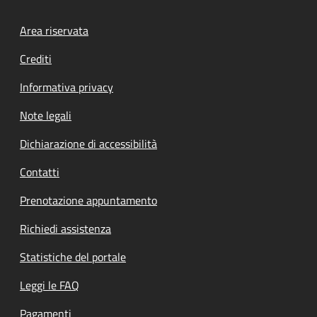
Footer menu
Area riservata
Crediti
Informativa privacy
Note legali
Dichiarazione di accessibilità
Contatti
Prenotazione appuntamento
Richiedi assistenza
Statistiche del portale
Leggi le FAQ
Pagamenti