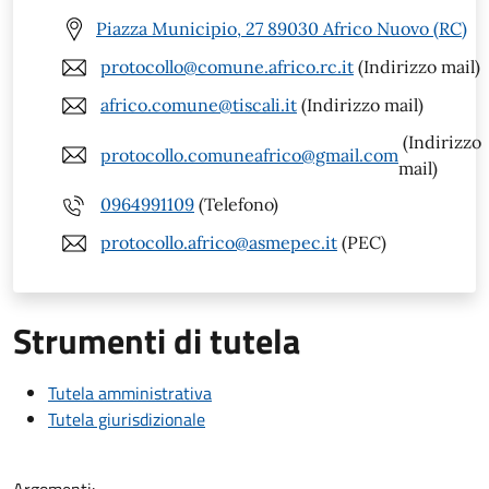
Piazza Municipio, 27 89030 Africo Nuovo (RC)
protocollo@comune.africo.rc.it
(Indirizzo mail)
africo.comune@tiscali.it
(Indirizzo mail)
(Indirizzo
protocollo.comuneafrico@gmail.com
mail)
0964991109
(Telefono)
protocollo.africo@asmepec.it
(PEC)
Strumenti di tutela
Tutela amministrativa
Tutela giurisdizionale
Argomenti: