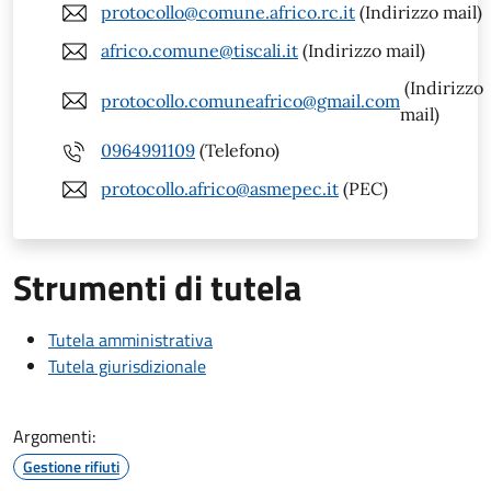
protocollo@comune.africo.rc.it
(Indirizzo mail)
africo.comune@tiscali.it
(Indirizzo mail)
(Indirizzo
protocollo.comuneafrico@gmail.com
mail)
0964991109
(Telefono)
protocollo.africo@asmepec.it
(PEC)
Strumenti di tutela
Tutela amministrativa
Tutela giurisdizionale
Argomenti:
Gestione rifiuti