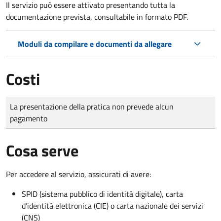
Il servizio può essere attivato presentando tutta la
documentazione prevista, consultabile in formato PDF.
Moduli da compilare e documenti da allegare
Costi
Tipo di pagamento
Importo
La presentazione della pratica non prevede alcun
pagamento
Cosa serve
Per accedere al servizio, assicurati di avere:
SPID (sistema pubblico di identità digitale), carta
d’identità elettronica (CIE) o carta nazionale dei servizi
(CNS)