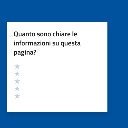
Quanto sono chiare le
informazioni su questa
pagina?
Valutazione
Valuta 5 stelle su 5
Valuta 4 stelle su 5
Valuta 3 stelle su 5
Valuta 2 stelle su 5
Valuta 1 stelle su 5