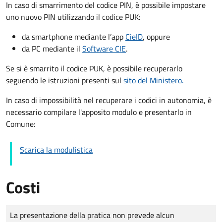
In caso di smarrimento del codice PIN, è possibile impostare
uno nuovo PIN utilizzando il codice PUK:
da smartphone mediante l’app
CieID
, oppure
da PC mediante il
Software CIE
.
Se si è smarrito il codice PUK, è possibile recuperarlo
seguendo le istruzioni presenti sul
sito del Ministero.
In caso di impossibilità nel recuperare i codici in autonomia, è
necessario compilare l'apposito modulo e presentarlo in
Comune:
Scarica la modulistica
Costi
Tipo di pagamento
Importo
La presentazione della pratica non prevede alcun