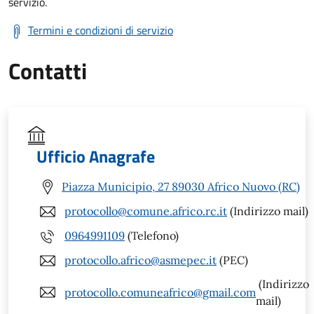
servizio.
Termini e condizioni di servizio
Contatti
Ufficio Anagrafe
Piazza Municipio, 27 89030 Africo Nuovo (RC)
protocollo@comune.africo.rc.it
(Indirizzo mail)
0964991109
(Telefono)
protocollo.africo@asmepec.it
(PEC)
(Indirizzo
protocollo.comuneafrico@gmail.com
mail)