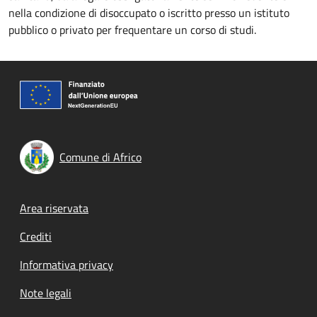
nella condizione di disoccupato o iscritto presso un istituto
pubblico o privato per frequentare un corso di studi.
Comune di Africo
Footer menu
Area riservata
Crediti
Informativa privacy
Note legali