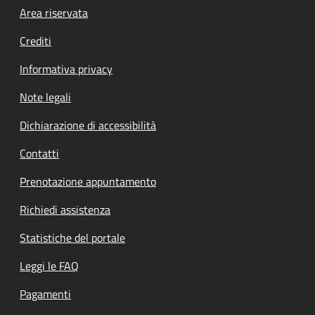
Footer menu
Area riservata
Crediti
Informativa privacy
Note legali
Dichiarazione di accessibilità
Contatti
Prenotazione appuntamento
Richiedi assistenza
Statistiche del portale
Leggi le FAQ
Pagamenti