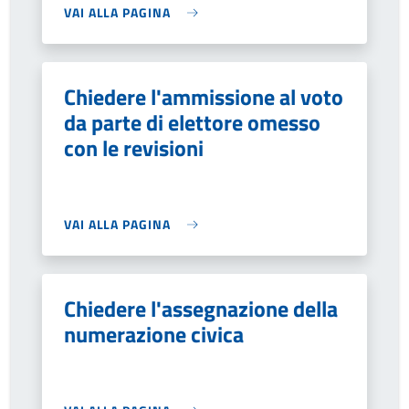
VAI ALLA PAGINA
Chiedere l'ammissione al voto
da parte di elettore omesso
con le revisioni
VAI ALLA PAGINA
Chiedere l'assegnazione della
numerazione civica