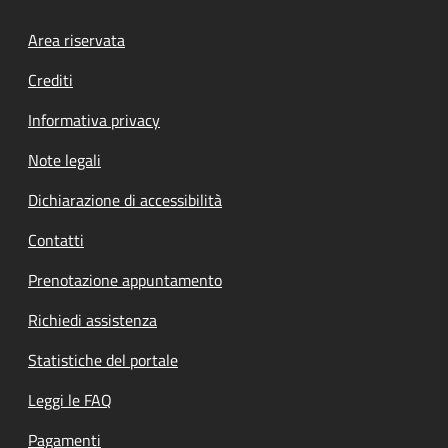
Footer menu
Area riservata
Crediti
Informativa privacy
Note legali
Dichiarazione di accessibilità
Contatti
Prenotazione appuntamento
Richiedi assistenza
Statistiche del portale
Leggi le FAQ
Pagamenti